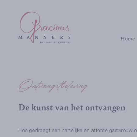
Home
Ontvangstbeleving
De kunst van het ontvangen
Hoe gedraagt een hartelijke en attente gastvrouw of