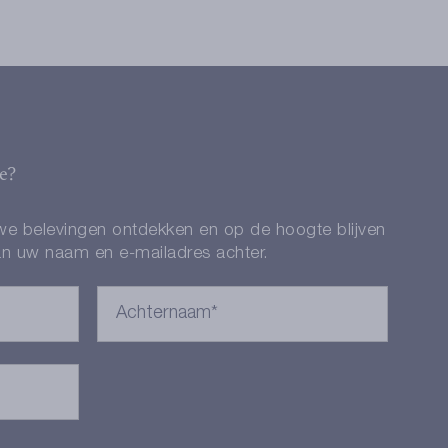
te?
uwe belevingen ontdekken en op de hoogte blijven
n uw naam en e-mailadres achter.