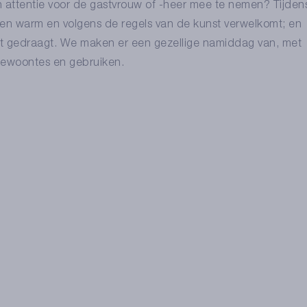
en attentie voor de gastvrouw of -heer mee te nemen? Tijden
ten warm en volgens de regels van de kunst verwelkomt; en
ast gedraagt. We maken er een gezellige namiddag van, met
 gewoontes en gebruiken.