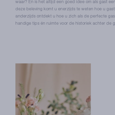
waar? En is het altijd een goed idee om als gast e
deze beleving komt u enerzijds te weten hoe u gas
anderzijds ontdekt u hoe u zich als de perfecte g
handige tips én ruimte voor de historiek achter de