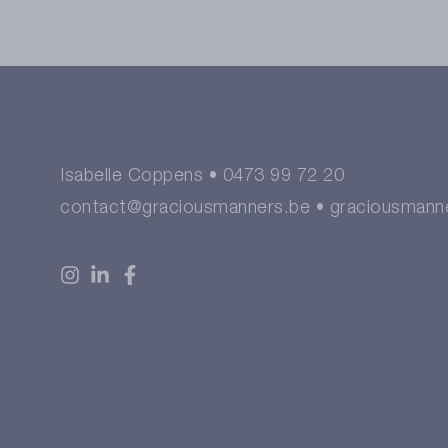
Isabelle Coppens •
0473 99 72 20
contact@graciousmanners.be
• graciousmann