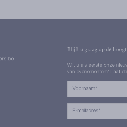
Blijft u graag op de hoog
ers.be
Wilt u als eerste onze nie
van evenementen? Laat da