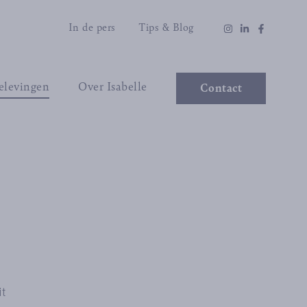
In de pers
Tips & Blog
elevingen
Over Isabelle
Contact
it